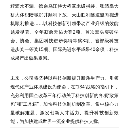
程滴水不漏、德余乌江特大桥毫米级拼装、张靖皋大
桥大体积陆域沉井顺利下放、天山胜利隧道竖向掘进
机顺利推进……以科技创新引领带动产业升级的效能
越发显著。全年获詹天佑大奖2项、首次牵头突破学
会、协会、集团科技进步奖特等奖3项、省部级科技
进步奖一等奖15项、国际先进水平成果40余项，科技
成果产出硕果累累。
未来，公司将坚持以科技创新提升新质生产力、引领
现代化产业体系建设为使命，在“134”战略的指引下，
充分利用国企改革三年行动关于科技创新的各项“政策
包”和“工具箱”，加快科技体制机制改革、集中核心力
量破解难题、激发创新人才活力、提升科技创新效
能，为加快建成世界一流企业提供科技支撑。