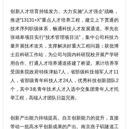
创新人才培育持续发力。大力实施“人才强企”战略，
推进“13131+X”重点人才培养工程，建立上下贯通的
技术序列职级体系，畅通科技人才发展通道。率先在
张靖皋项目实行“技术管理项目法”，集中公司科技力
量开展技术攻关，支撑解决好重大工程问题；获批博
士后科研工作站，为公司与国内科研院校开展产学研
用合作、打通人才培养通道搭建了桥梁。累计培养享
受国务院政府特殊津贴7人，省部级科技领军人才11
人，省部级青年科技人才24人，优秀科技创新团队2
个，其中3名青年技术人才入选中交集团青年人才托
举工程，高端人才团队日益完善。
创新产出能力持续提高。自主创新能力的提升，直接
带动一批高水平创新成果的产出。南京燕子矶隧道工