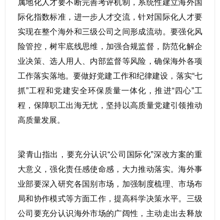
属地化人才要不断完善考评机制，系统性建立海外国
际化指数标准，进一步人才交流，针对国际化人才要
实现在整个海外和三级公司之间形成流动。要强化风
险管控，树牢底线思维，加强合规监督，防范化解企
业决策、选人用人、内部监督等风险，确保海外各项
工作落实落地。要做好党建工作和纪律建设，落实“七
抓”工程和党建安全环保质量一体化，推进“四心”工
程，保障职工出海无忧，坚持以高质量党建引领推动
高质量发展。
梁青山指出，要充分认识“公司国际化”深改方案的重
大意义，强化责任感使命感，大力推动落实。海外事
业部要深入研究各国别市场，加强制度梳理、市场布
局和协作模式等方面工作，提高科学决策水平。三级
公司要充分认识海外市场的广阔性，主动走出去释放