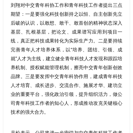
刘翔对中交青年科协工作和青年科技工作者提出三点
期望：一是要强化科技创新持之以恒、自主创新先立
后破的认识，以敢想、敢干、敢首创的精神状态深入
基层、扎根基层，把论文、成果谱写应用到项目一
线，真正把科技成果转化为实际生产力。二是要持续
完善青年人才培养体系，以“培养、团结、引领、成
就”人才为主线，建立健全青年科技人才发现和跟踪培
养机制、授权赋能管理机制，擦亮中交青年创新创效
品牌。三是要发挥中交青年科协作用，建成青年科技
人才培育、成长进步、交流合作、施展才华、建功立
业的重要平台，强化政治引领，提升组织活力，做公
司青年科技工作者的知心人，形成推动攻克关键核心
技术的强大合力。
吴松表示，公司将进一步密切与中交青年科技工作者