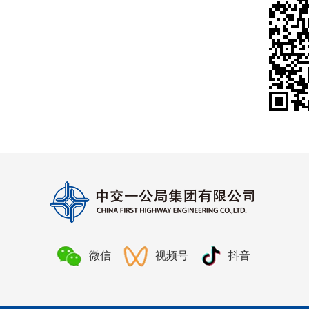
微信
视频号
抖音