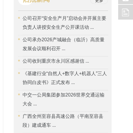
更多
公司召开“安全生产月”启动会并开展主要
负责人讲授安全生产公开课活动 ...
公司承办2026产城融合（临沂）高质量
发展会议顺利召开 ...
公司收到重庆市永川区感谢信 ...
《基建行业“自然人+数字人+机器人”三人
协同白皮书》正式发布 ...
中交一公局集团参加2026世界交通运输
大会 ...
广西全州至容县高速公路（平南至容县
段）建成通车 ...