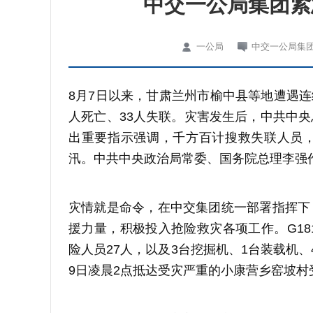
中交一公局集团紧
一公局
中交一公局集
8月7日以来，甘肃兰州市榆中县等地遭遇连续
人死亡、33人失联。灾害发生后，中共中
出重要指示强调，千方百计搜救失联人员
汛。中共中央政治局常委、国务院总理李强
灾情就是命令，在中交集团统一部署指挥下，
援力量，积极投入抢险救灾各项工作。G18
险人员27人，以及3台挖掘机、1台装载机
9日凌晨2点抵达受灾严重的小康营乡窑坡