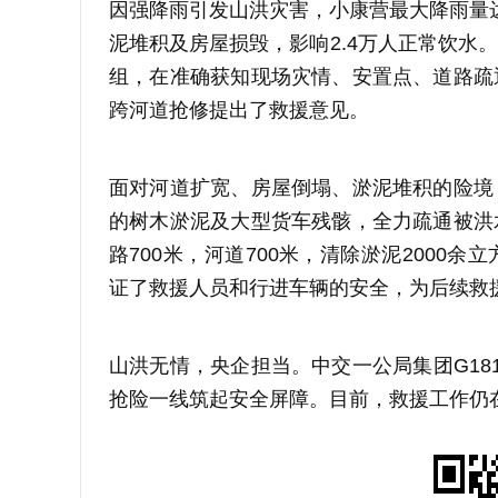
‌因强降雨引发山洪灾害，小康营最大降雨量达
泥堆积及房屋损毁，影响2.4万人正常饮水
组，在准确获知现场灾情、安置点、道路疏
跨河道抢修提出了救援意见。
面对河道扩宽、房屋倒塌、淤泥堆积的险境
的树木淤泥及大型货车残骸，全力疏通被洪
路700米，河道700米，清除淤泥2000
证了救援人员和行进车辆的安全，为后续救
山洪无情，央企担当。中交一公局集团G18
抢险一线筑起安全屏障。目前，救援工作仍