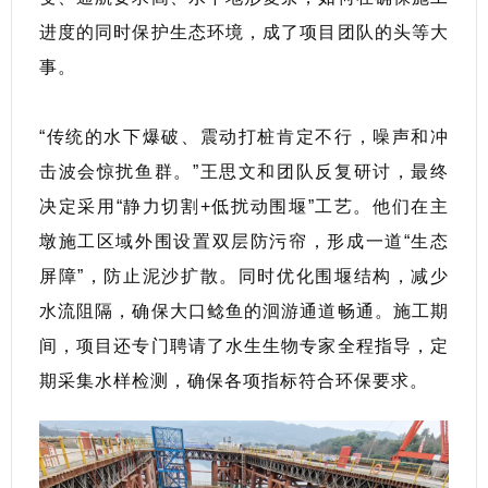
进度的同时保护生态环境，成了项目团队的头等大
事。
“传统的水下爆破、震动打桩肯定不行，噪声和冲
击波会惊扰鱼群。”王思文和团队反复研讨，最终
决定采用“静力切割+低扰动围堰”工艺。他们在主
墩施工区域外围设置双层防污帘，形成一道“生态
屏障”，防止泥沙扩散。同时优化围堰结构，减少
水流阻隔，确保大口鲶鱼的洄游通道畅通。施工期
间，项目还专门聘请了水生生物专家全程指导，定
期采集水样检测，确保各项指标符合环保要求。