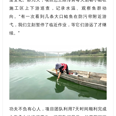
施工区上下游巡查，记录水温、观察鱼群动
向。“有一次看到几条大口鲶鱼在防污帘附近游
弋，我们立刻暂停了临近作业，等它们游远了才继
续。”
功夫不负有心人，项目团队利用7天时间顺利完成