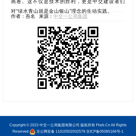
画卷。这不仅是技术的胜利，更是中交建设者们
对“绿水青山就是金山银山”理念的生动实践。
作者：吾名 来源：
中交一公局集团
Copyright © 2023 中交一公局集团有限公司 版权所有 Fheb.Cn All Rights
Reserved
京公网安备 11010502032579
京ICP备05085166号-1