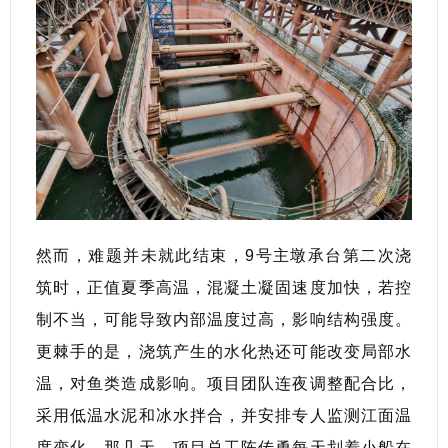
然而，难题并未就此结束，9号主墩承台第二次浇
筑时，正值夏季高温，混凝土凝固速度加快，若控
制不当，可能导致内部温度过高，影响结构强度。
更棘手的是，浇筑产生的水化热还可能改变局部水
温，对鱼类造成影响。项目团队连夜调整配合比，
采用低温水泥和冰水拌合，并安排专人监测江面温
度变化。那几天，项目总工陈传勇每天划着小船在