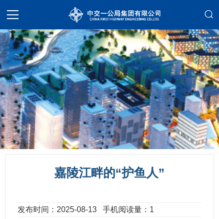
嘉陵江畔的“护鱼人”
发布时间：2025-08-13
手机阅读量：1