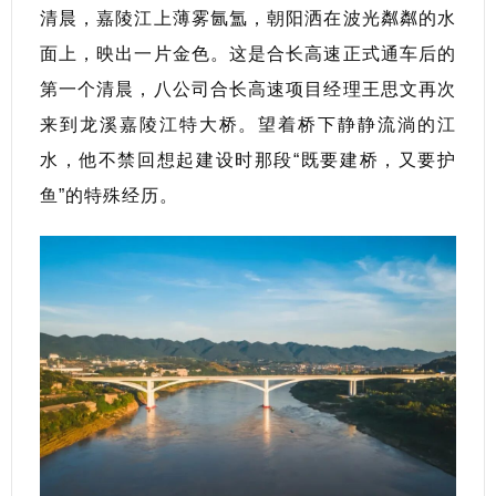
清晨，嘉陵江上薄雾氤氲，朝阳洒在波光粼粼的水
面上，映出一片金色。这是合长高速正式通车后的
第一个清晨，八公司合长高速项目经理王思文再次
来到龙溪嘉陵江特大桥。望着桥下静静流淌的江
水，他不禁回想起建设时那段“既要建桥，又要护
鱼”的特殊经历。