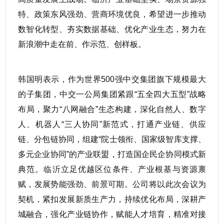
特、政策东风强劲、营商环境优良，希望进一步推动
数智化转型、夯实数据基础、优化产业生态，努力在
新浪潮中走在前、作示范、创样板。
韩国明表示，作为世界500强中交集团旗下规模最大
的子集团，中交一公局集团紧跟“五全四大五型”战略
布局，聚力“八网融合”生态构建，深化自然人、数字
人、机器人“三人协同”新范式，打通产业链、供应
链、分包链协同，组建“院士领衔、国家级智库支撑、
多元企业协同”的产业联盟，打造国企民企协同模式新
典范。临沂立足优越区位条件、产业根基与资源禀
赋，发展势能强劲、前景可期。公司将以此次会议为
契机，紧扣发展新质生产力，持续优化布局，深耕产
城融合，强化产业链协作，赋能人才培育，精准对接