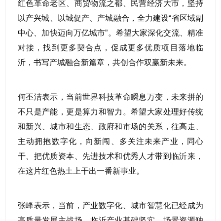
红色革命老区、商贸物流之都、民营经济大市，坚持
以产兴城、以城促产、产城融合，全力建设“省区域副
中心、加快迈向万亿城市”。希望大家深化交流、精准
对接，找到更多契合点，促成更多优质项目落地临
沂，书写产城融合新篇章，共创合作双赢新未来。
何丕洁表示，当前世界科技革命瞬息万变，未来拼的
不只是产能，更是算力和智力。希望大家处理好传统
和新兴、城市和生态、政府和市场的关系，往高走、
主动拥抱数字化，向新闯、多关注未来产业，同心
干、把优质资本、先进技术和优秀人才带到临沂来，
在这片红色热土上干出一番新事业。
张峰表示，当前，产业数字化、城市智慧化已经成为
高质量发展主战场。临沂产业基础坚实、场景资源独