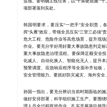
迫感。要明确主线任务，以“十条硬措施”“
项部署落到实处。
韩国明要求，要压实“一把手”安全职责，
挥“头雁”效应，带领全员压实“三管三必须
危大工程、危险作业等高危场景，提升现场
作业。要充分学好用好重大事故隐患判定标
重大事故隐患治理流程。要保障足额安全投
化减人、自动化换人、智能化无人，提升本
预警调度、应急响应程序等全面补齐短板，
安全管理能力。要抓好防灾减灾、海外安全
孙国一指出，要充分辨识当前时期面临的施
做好安排部署，科学组织施工生产。要围绕
理人员全过程跟班作业，扎实开展项目领导