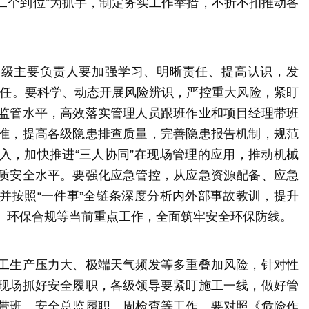
十二个到位”为抓手，制定务实工作举措，不折不扣推动各
各级主要负责人要加强学习、明晰责任、提高认识，发
”责任。要科学、动态开展风险辨识，严控重大风险，紧盯
监管水平，高效落实管理人员跟班作业和项目经理带班
准，提高各级隐患排查质量，完善隐患报告机制，规范
入，加快推进“三人协同”在现场管理的应用，推动机械
质安全水平。要强化应急管控，从应急资源配备、应急
并按照“一件事”全链条深度分析内外部事故教训，提升
、环保合规等当前重点工作，全面筑牢安全环保防线。
工生产压力大、极端天气频发等多重叠加风险，针对性
现场抓好安全履职，各级领导要紧盯施工一线，做好管
带班、安全总监履职、周检查等工作。要对照《危险作