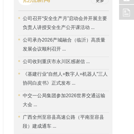
更多
公司召开“安全生产月”启动会并开展主要
负责人讲授安全生产公开课活动 ...
公司承办2026产城融合（临沂）高质量
发展会议顺利召开 ...
公司收到重庆市永川区感谢信 ...
《基建行业“自然人+数字人+机器人”三人
协同白皮书》正式发布 ...
中交一公局集团参加2026世界交通运输
大会 ...
广西全州至容县高速公路（平南至容县
段）建成通车 ...