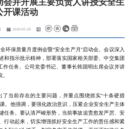
动会并开展主要负责人讲授安全生
公开课活动
团
2026-05-29
安全环保质量月度例会暨“安全生产月”启动会。会议深入
述和指示批示精神，部署落实国家相关部委、中交集团
项工作任务。公司党委书记、董事长韩国明出席会议并讲
议。
出了当前存在的主要问题，并重点围绕抓实“十条硬措
开课。他强调，要强化政治意识，压紧企业安全生产主体
键任务。要认清严峻形势，当前事故追责愈发严厉、安
、行动起来，切实增强抓好安全生产工作的责任感和紧