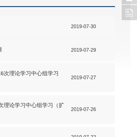
2019-07-30
课
2019-07-29
第6次理论学习中心组学习
2019-07-27
5次理论学习中心组学习（扩
2019-07-26