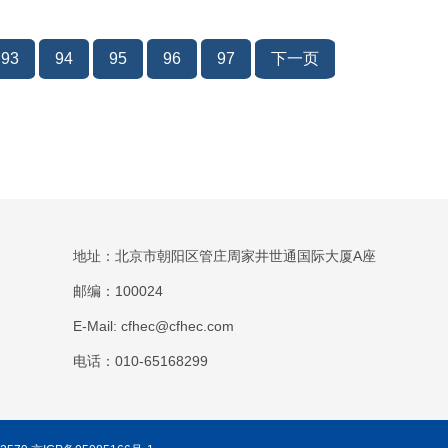
93
94
95
96
97
下一页
地址：北京市朝阳区管庄周家井世通国际大厦A座
邮编：100024
E-Mail: cfhec@cfhec.com
电话：010-65168299