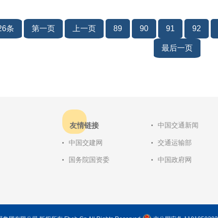
26条
第一页
上一页
89
90
91
92
最后一页
友情链接
中国交通新闻
中国交建网
交通运输部
国务院国资委
中国政府网