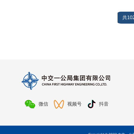
共10
微信
视频号
抖音