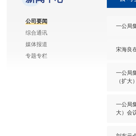
公司要闻
一公局集
综合通讯
媒体报道
宋海良
专题专栏
一公局
（扩大
一公局
大）会