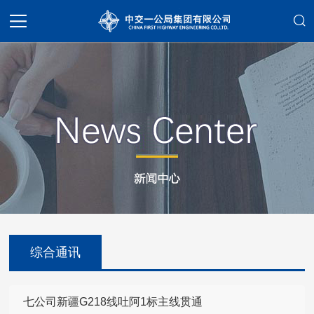
综合通讯
七公司新疆G218线吐阿1标主线贯通