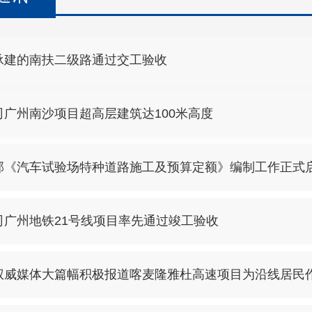
承建的南扶二级路通过交工验收
司广州南沙项目超高层建筑达100米高度
部《汽车试验场特种道路施工及预算定额》编制工作正式
司广州地铁21号线项目率先通过竣工验收
权威媒体大篇幅积极报道喀麦隆雅杜高速项目为沿线居民