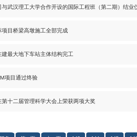
司与武汉理工大学合作开设的国际工程班（第二期）结业
标项目桥梁高墩施工全部完成
在建最大地下车站主体结构完工
KM项目通过终验
在第十二届管理科学大会上荣获两项大奖