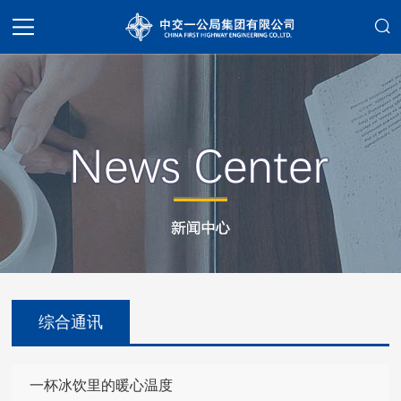
综合通讯
一杯冰饮里的暖心温度