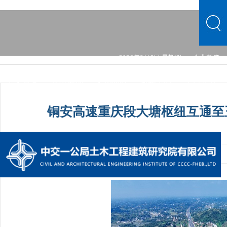
2026年8月6日 星期四
企业邮箱
中文首页
公司概况
文化品牌
新闻中心
主营业务
党的建设
综合发展
信息公开
公司概况
文化品牌
铜安高速重庆段大塘枢纽互通至
新闻中心
主营业务
党的建设
综合发展
信息公开
发布时间：2021-10-15 08:24:15
手机阅读量：1