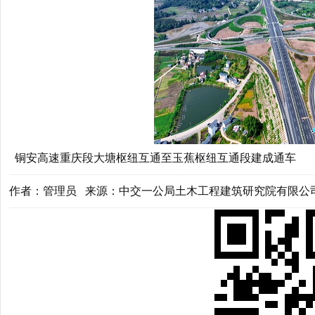
铜安高速重庆段大塘枢纽互通至玉蕉枢纽互通段建成通车
作者：管理员 来源：中交一公局土木工程建筑研究院有限公