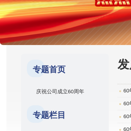
发
专题首页
6
庆祝公司成立60周年
6
专题栏目
6
6