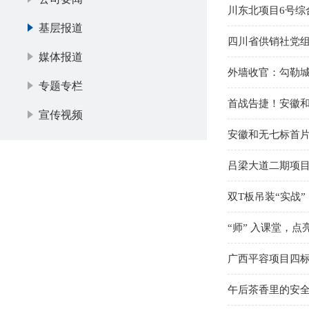
川东北项目6号综
基层报道
四川省供销社党
媒体报道
外墙收官：勾勒
专题专栏
首战告捷！安徽
宣传视频
安徽和无七标首片
吕梁大道二期项目
双T板吊装“实战
“师” 入课堂，
广西平容项目四
午后茶香里的安全