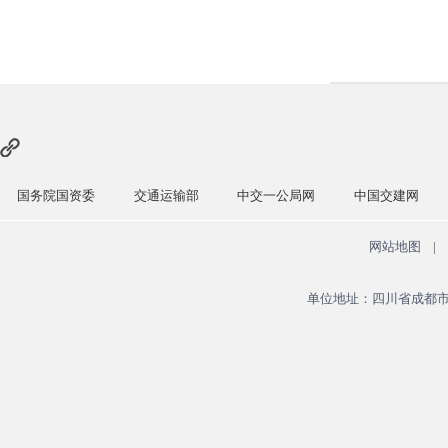
国务院国资委
交通运输部
中交一公局网
中国交建网
网站地图
|
单位地址：四川省成都市青羊区广