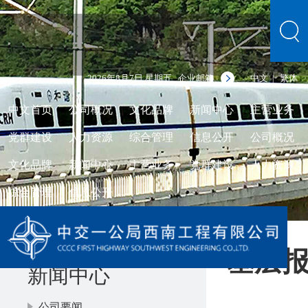
2026年8月7日 星期五
企业邮箱
中文
繁体
|
中文首页
公司概况
文化品牌
新闻中心
主营业务
党群建设
人力资源
综合管理
信息公开
公司概况
文化品牌
新闻中心
主营业务
党群建设
人力资源
综合管理
信息公开
基层
新闻中心
公司要闻