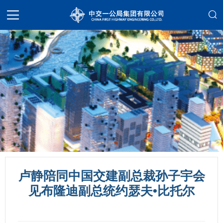
卢静陪同中国交建副总裁孙子宇会
见布隆迪副总统约瑟夫•比托尔