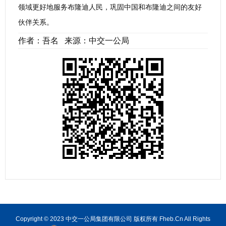
领域更好地服务布隆迪人民，巩固中国和布隆迪之间的友好
伙伴关系。
作者：吾名 来源：中交一公局
Copyright © 2023 中交一公局集团有限公司 版权所有 Fheb.Cn All Rights