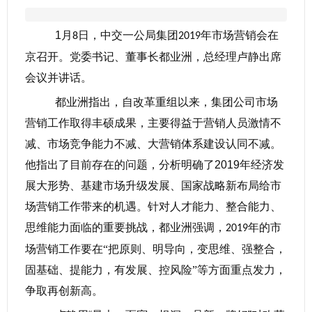
1
月
日，中交一公局集团
年市场营销会在
8
2019
京召开。党委书记、董事长都业洲，总经理卢静出席
会议并讲话。
都业洲指出，自改革重组以来，集团公司市场
营销工作取得丰硕成果，主要得益于营销人员激情不
减、市场竞争能力不减、大营销体系建设认同不减。
他指出了目前存在的问题，分析明确了
2019
年经济发
展大形势、基建市场升级发展、国家战略新布局给市
场营销工作带来的机遇。针对人才能力、整合能力、
思维能力面临的重要挑战，都业洲强调，
年的市
2019
场营销工作要在“把原则、明导向，变思维、强整合，
固基础、提能力，有发展、控风险”等方面重点发力，
争取再创新高。