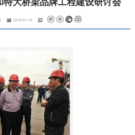
和特大桥梁品牌工程建设研讨会
团
2019-01-10