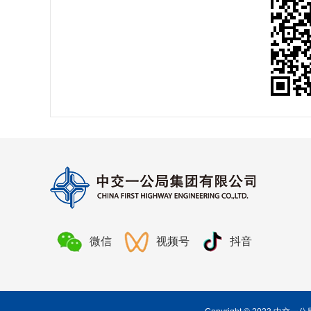
微信
视频号
抖音