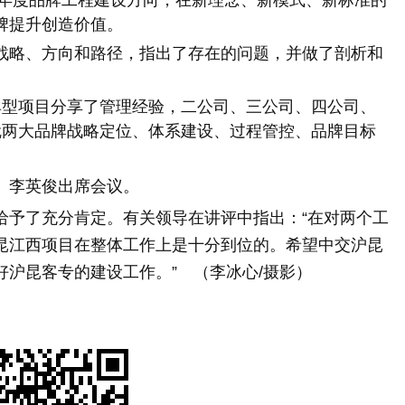
牌提升创造价值。
略、方向和路径，指出了存在的问题，并做了剖析和
典型项目分享了管理经验，二公司、三公司、四公司、
就两大品牌战略定位、体系建设、过程管控、品牌目标
、李英俊出席会议。
予了充分肯定。有关领导在讲评中指出：“在对两个工
昆江西项目在整体工作上是十分到位的。希望中交沪昆
沪昆客专的建设工作。” （李冰心/摄影）