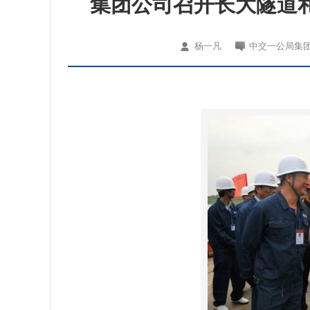
集团公司召开长大隧道
杨一凡
中交一公局集