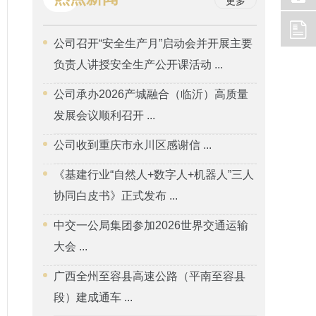
更多
公司召开“安全生产月”启动会并开展主要
负责人讲授安全生产公开课活动 ...
公司承办2026产城融合（临沂）高质量
发展会议顺利召开 ...
公司收到重庆市永川区感谢信 ...
《基建行业“自然人+数字人+机器人”三人
协同白皮书》正式发布 ...
中交一公局集团参加2026世界交通运输
大会 ...
广西全州至容县高速公路（平南至容县
段）建成通车 ...