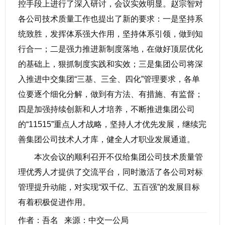
控手段上进行了深入研讨，会议实效明显。赵宗智对
各公司技术质量工作也提出了新的要求：一是坚持系
统致胜，发挥体系强大作用，坚持体系引领，做到知
行合一；二是强力推进新制度落地，在做好顶层优化
的基础上，狠抓制度实践和实效；三是集团公司将深
入推进中交集团“三基、三全、四化”管理要求，各单
位要逐个细化分解，做到有方法、有措施、有监督；
四是加强持续创新和人才培养，不断推进集团公司
的“11515”重点人才战略，坚持人才优先发展，继续完
善集团公司技术人才库，健全人才职业发展通道。
本次会议的顺利召开不仅给集团公司技术质量管
理优秀人才提供了交流平台，同时激活了各公司对标
管理提升动能，对实现“双千亿、五百强”的发展目标
有着积极促进作用。
作者：吾名 来源：中交一公局