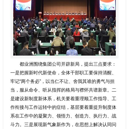
都业洲围绕集团公司开辟新局，提出三点要求：
一是把握新时代新使命，全体干部职工要保持清醒、
牢记“两个务必”，以当仁不让、舍我其谁的勇气与担
当，服从命令、听从指挥的格局与襟怀共谱新章。二
是建设新制度新体系，机关要着重理顺工作指导、工
作衔接与工作运转中的症结，基层要着重提升制度体
系在工作中的凝聚力、领悟力、创造力、执行力、战
斗力。三是展现新气象新作为，在思想上解决认同问