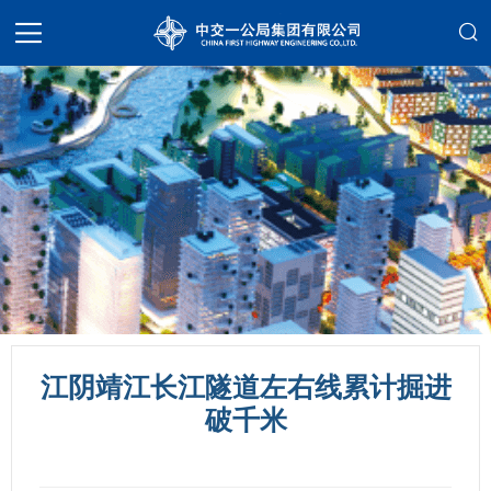
江阴靖江长江隧道左右线累计掘进
破千米