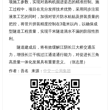
项施工参数，实现对盾构机掘进姿态的精准控制。施
工过程中，项目在充分发挥技术优势，采用同步注双
液浆工艺的同时，加强对管片防水粘贴及拼装质量的
把控，将管片拼装精度控制在3毫米以内，以确保成
型隧道工程质量，实现千米隧道滴水不漏的阶段性胜
利。
隧道建成后，将有效缓解江阴长江大桥交通压
力，增强长江干线过江通道通行能力，对促进长三角
高质量一体化发展具有重要意义。（张志昱）
作者：吾名 来源：
中交一公局集团