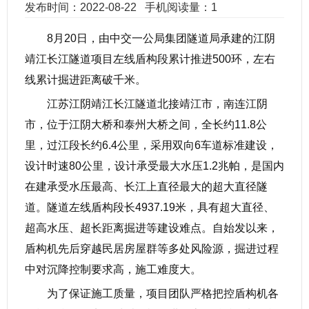
发布时间：2022-08-22
手机阅读量：1
8月20日，由中交一公局集团隧道局承建的江阴
靖江长江隧道项目左线盾构段累计推进500环，左右
线累计掘进距离破千米。
江苏江阴靖江长江隧道北接靖江市，南连江阴
市，位于江阴大桥和泰州大桥之间，全长约11.8公
里，过江段长约6.4公里，采用双向6车道标准建设，
设计时速80公里，设计承受最大水压1.2兆帕，是
国内
在建承受水压最高、长江上直径最大的超大直径隧
道。
隧道左线盾构段长4937.19米，具有超大直径、
超高水压、超长距离掘进等建设难点。自始发以来，
盾构机先后穿越民居房屋群等多处风险源，掘进过程
中对沉降控制要求高，施工难度大。
为了保证施工质量，项目团队严格把控盾构机各