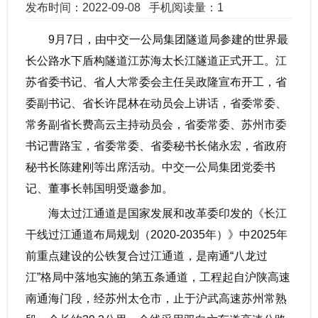
发布时间：2022-09-08
手机阅读量：1
9月7日，由中交一公局集团隧道局参建的世界最
长公路水下盾构隧道江苏海太长江隧道正式开工。江
苏省委书记、省人大常委会主任吴政隆宣布开工，省
委副书记、省长许昆林在动员会上讲话，省委常委、
常务副省长费高云主持动员会，省委常委、苏州市委
书记曹路宝，省委常委、省委秘书长储永宏，省政府
秘书长陈建刚等出席活动。中交一公局集团党委书
记、董事长韩国明受邀参加。
海太过江通道是国家发展和改革委印发的《长江
干线过江通道布局规划（2020-2035年）》中2025年
前重点建设的公铁复合过江通道，是南通“八龙过
江”格局中落地实施的第五条通道，工程起自沪陕高速
南通海门段，经苏州太仓市，止于沪武高速苏州常熟