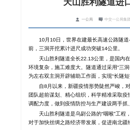
天山胜利隧道进口
一公局
中交一公局集
10月10日，世界在建最长高速公路隧
前，三洞开挖累计进尺成功突破14公里。
天山胜利隧道全长22.13公里，是
国内
环境复杂，施工难度大。隧道通过采用“三洞
为左右双主洞开辟辅助工作面，实现“长隧短
自8月以来，新疆疫情形势陡然严峻，
团队超前谋划、精心组织，科学精准采取疫
调配力度，做到疫情防控与生产建设两手抓
天山胜利隧道是乌尉公路的“咽喉”工程
对于加快丝绸之路经济带发展，促进南北疆