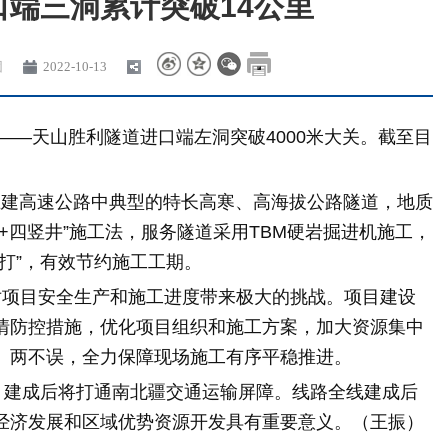
端三洞累计突破14公里
团
2022-10-13
道——天山胜利隧道进口端左洞突破4000米大关。截至目
在建高速公路中典型的特长高寒、高海拔公路隧道
，地质
+四竖井”施工法，服务隧道采用TBM硬岩掘进机施工，
打”，有效节约施工工期。
对项目安全生产和施工进度带来极大的挑战。项目建设
情防控措施，优化项目组织和施工方案，加大资源集中
、两不误，全力保障现场施工有序平稳推进。
，建成后将打通南北疆交通运输屏障。线路全线建成后
经济发展和区域优势资源开发具有重要意义。（王振）