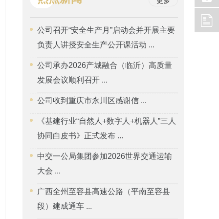
更多
公司召开“安全生产月”启动会并开展主要
负责人讲授安全生产公开课活动 ...
公司承办2026产城融合（临沂）高质量
发展会议顺利召开 ...
公司收到重庆市永川区感谢信 ...
《基建行业“自然人+数字人+机器人”三人
协同白皮书》正式发布 ...
中交一公局集团参加2026世界交通运输
大会 ...
广西全州至容县高速公路（平南至容县
段）建成通车 ...