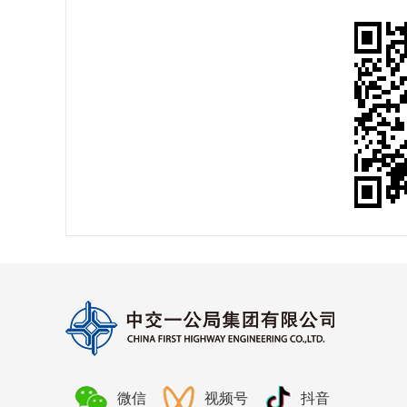
微信
视频号
抖音