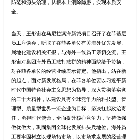
防范和源头治理，从根本上消除隐患，实现本质安
全。
当天，王彤宙在马尼拉滨海新城项目召开了在菲基层
员工座谈会，听取了在菲各单位有关海外优先发展、
属地化建设相关汇报，与海外一线员工亲切交流。王
彤宙对集团海外员工敢打敢拼的精神面貌给予赞扬，
对在菲各单位的经营业绩表示肯定。他指出，站在新
的起点，面对新发展格局，在菲各单位要以习近平新
时代中国特色社会主义思想为指导，深入贯彻落实党
的二十大精神，以建设具有全球竞争力的科技型、管
理型、质量型世界一流企业为目标，坚决扛起政治责
任，勇担时代使命，全面提升核心竞争力，坚持做强
做优做大，巩固集团全球化发展排头兵地位。海外员
工要牢固树立以现场拓市场，以市场求发展的经营理