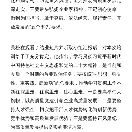
化布局结构，防范重大风险，全力推动高质量发展走
深走实。三要带头弘扬企业家精神，牢记初心使命，
做到为国担当、敢于突破、依法经营、履行责任、开
放发展的“五个率先”要求。
吴松在观看了结业短片并听取小组汇报后，对本次培
训给予了充分肯定。他指出，学习贯彻习近平新时代
中国特色社会主义思想和党的二十大精神，是当前和
今后一个时期的首要政治任务，要按照“学思想、强党
性、重实践、建新功”的总要求，推动学习贯彻工作不
断往深里走、往实里走、往心里走。一是要高举伟大
旗帜，以高质量党建引领企业高质量发展；二是要坚
持人才强企，切实把干部人才优势转化为创新优势、
竞争优势和高质量发展优势；三是要坚持正风肃纪，
为高质量发展提供坚实的廉洁屏障。