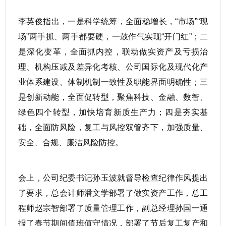
李英俊指出，一是科学统筹，全面稳增长，“市场”“现
场”两手抓、两手都要硬，一鼓作气实现“开门红”；二
是深化变革，全面抓内控，联动做实资产及亏损治
理、机构压减及差异化考核、公司国际化及现代化产
业体系建设、体制机制一致性及职能界面明确性；三
是创新动能，全面促转型，聚焦科技、金融、数智、
绿色四个转型，加快培育新质生产力；四是夯实基
础，全面防风险，复工与风控双管齐下，加强质量、
安全、合规、廉洁风险防控。
会上，公司纪委书记孙玉波就督导检查纪律作风提出
了要求，总会计师潘文学部署了做实资产工作，总工
程师赵宗智部署了质量管理工作，副总经理孙国一通
报了春节期间值班值守情况，部署了节后复工复产和