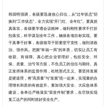
韩国明强调，各级要迅速收心归位，从“过年状态”切
换到“工作状态”，全力实现“开门红、全年红”。要真抓
真落实，各级要学透会议精神，做到刚性要求不打折
扣落实，科学谋划全年工作，确保各项目标实现。要
干真事干好事，各级领导干部要坚守党性，做到讲政
治、强作风。把握“幸福一局”的本质，切实让员工有
收获、有保障。真心把企业管理好，包括安全、环
保、质量、治亏等方面，不负员工的信任与期待。真
正发挥体系的监督作用，杜绝形式主义。要坚持发展
是硬道理，将“高质量”与“发展”统一起来，实现量的合
理增长和质的有效提升。要加强大安全、大应急体系
建设，各单位严格落实“双首件制”要求，在尽快实现
复工达产的同时抓好安全生产。