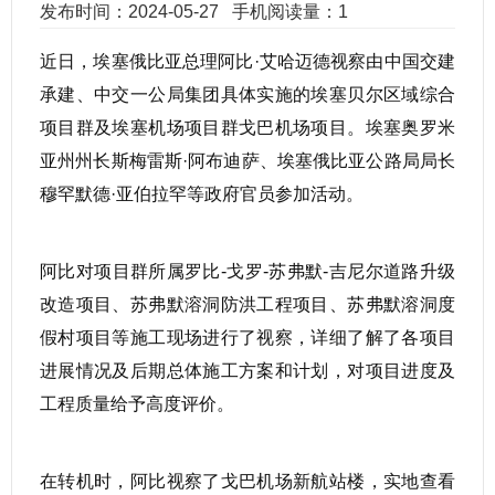
发布时间：2024-05-27
手机阅读量：1
近日，埃塞俄比亚总理阿比·艾哈迈德视察由中国交建
承建、中交一公局集团具体实施的埃塞贝尔区域综合
项目群及埃塞机场项目群戈巴机场项目。埃塞奥罗米
亚州州长斯梅雷斯·阿布迪萨、埃塞俄比亚公路局局长
穆罕默德·亚伯拉罕等政府官员参加活动。
阿比对项目群所属罗比-戈罗-苏弗默-吉尼尔道路升级
改造项目、苏弗默溶洞防洪工程项目、苏弗默溶洞度
假村项目等施工现场进行了视察，详细了解了各项目
进展情况及后期总体施工方案和计划，对项目进度及
工程质量给予高度评价。
在转机时，阿比视察了戈巴机场新航站楼，实地查看