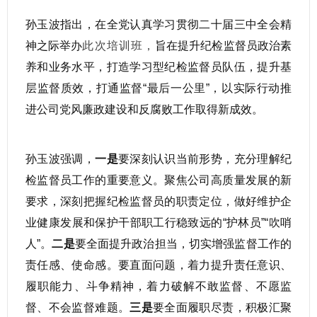
孙玉波指出，在全党认真学习贯彻二十届三中全会精
神之际举办
此次培训班，
旨在提升纪检监督员政治素
养和业务水平，打造学习型纪检监督员队伍，提升基
层监督质效，打通监督“最后一公里”，以实际行动推
进公司党风廉政建设和反腐败工作取得新成效。
孙玉波强调，
一是
要深刻认识当前形势，充分理解纪
检监督员工作的重要意义。聚焦公司高质量发展的新
要求，深刻把握纪检监督员的职责定位，做好维护企
业健康发展和保护干部职工行稳致远的“护林员”“吹哨
人”。
二是
要全面提升政治担当，切实增强监督工作的
责任感、使命感。要直面问题，着力提升责任意识、
履职能力、斗争精神，着力破解不敢监督、不愿监
督、不会监督难题。
三是
要全面履职尽责，积极汇聚