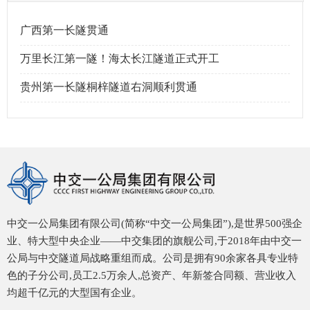
广西第一长隧贯通
万里长江第一隧！海太长江隧道正式开工
贵州第一长隧桐梓隧道右洞顺利贯通
中交一公局集团有限公司(简称“中交一公局集团”),是世界500强企
业、特大型中央企业——中交集团的旗舰公司,于2018年由中交一
公局与中交隧道局战略重组而成。公司是拥有90余家各具专业特
色的子分公司,员工2.5万余人,总资产、年新签合同额、营业收入
均超千亿元的大型国有企业。