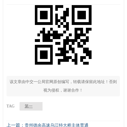
该文章由中交一公局官网原创编写，转载请保留此地址！否则
视为侵权，谢谢合作！
TAG
第一
上一篇：
贵州德余高速乌江特大桥主体贯通